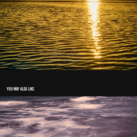
You may also like
LA RESACA